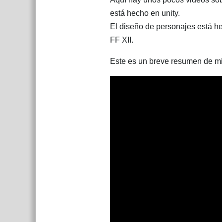
está hecho en unity.
El diseño de personajes está h
FF XII.
Este es un breve resumen de mi