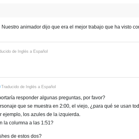
Nuestro animador dijo que era el mejor trabajo que ha visto co
ducido de
Inglés
a
Español
Traducido de
Inglés
a
Español
portaría responder algunas preguntas, por favor?
personaje que se muestra en 2:00, el viejo, ¿para qué se usan to
 ejemplo, los azules de la izquierda.
n la columna a las 1:51?
eshes de estos dos?