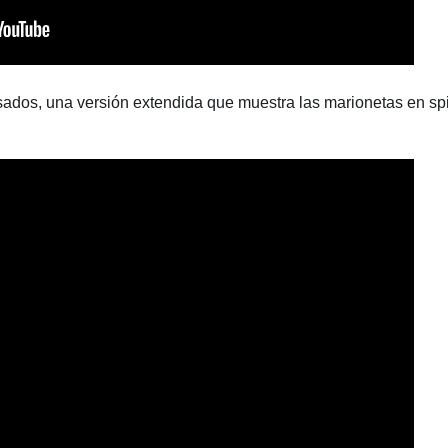
sados, una versión extendida que muestra las marionetas en spi