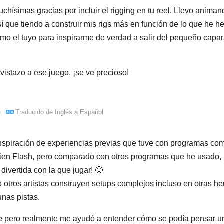
chísimas gracias por incluir el rigging en tu reel. Llevo anima
í que tiendo a construir mis rigs más en función de lo que he h
omo el tuyo para inspirarme de verdad a salir del pequeño capa
vistazo a ese juego, ¡se ve precioso!
Traducido de
Inglés
a
Español
o
 inspiración de experiencias previas que tuve con programas c
 bien Flash, pero comparado con otros programas que he usado,
ivertida con la que jugar! 🙂
 otros artistas construyen setups complejos incluso en otras h
nas pistas.
e pero realmente me ayudó a entender cómo se podía pensar un