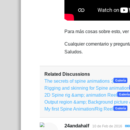
Para más cosas sobre esto, ver
Cualquier comentario y pregunt
Saludos.
Related Discussions
The secrets of spine animations :)
Galería
Rigging and skinning for Spine animation
2D Spine rig &amp; animation Reel
Galería
Output region &amp; Background picture
My first Spine Animation/Rig Reel
Galería
24andahalf
10 de Feb de 2016