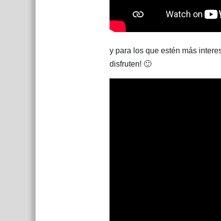
y para los que estén más intere
disfruten! 🙂