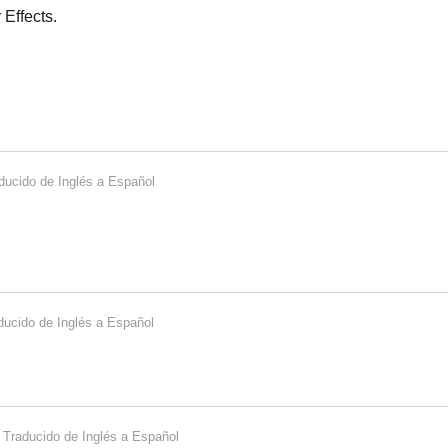
 Effects.
ducido de
Inglés
a
Español
ducido de
Inglés
a
Español
Traducido de
Inglés
a
Español