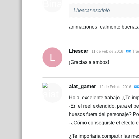
Lhescar escribió
animaciones realmente buenas. 
Lhescar
Tra
11 de Feb de 2016
L
¡Gracias a ambos!
aiat_gamer
12 de Feb de 2016
Hola, excelente trabajo. ¿Te im
-En el reel extendido, para el 
huesos fuera del personaje? Por
-¿Cómo conseguiste el efecto e
¿Te importaría compartir las m