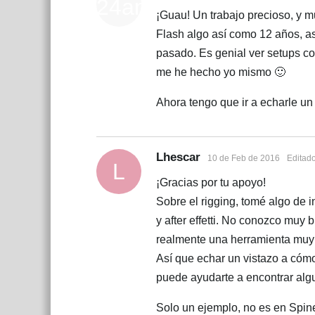
¡Guau! Un trabajo precioso, y mu
Flash algo así como 12 años, as
pasado. Es genial ver setups c
me he hecho yo mismo 🙂
Ahora tengo que ir a echarle un 
Lhescar
10 de Feb de 2016
Editad
L
¡Gracias por tu apoyo!
Sobre el rigging, tomé algo de
y after effetti. No conozco muy
realmente una herramienta muy d
Así que echar un vistazo a cómo
puede ayudarte a encontrar algu
Solo un ejemplo, no es en Spin