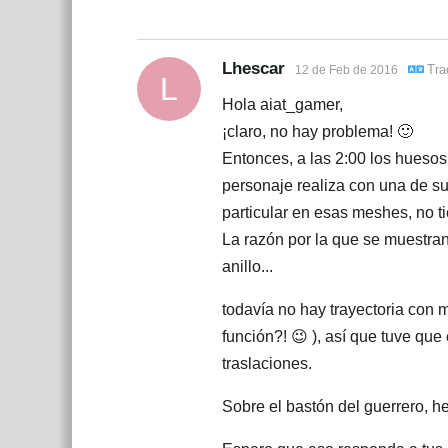
Lhescar
Tra
12 de Feb de 2016
L
Hola aiat_gamer,
¡claro, no hay problema! 🙂
Entonces, a las 2:00 los huesos
personaje realiza con una de su
particular en esas meshes, no 
La razón por la que se muestran
anillo...
todavía no hay trayectoria con 
función?! 😉 ), así que tuve que
traslaciones.
Sobre el bastón del guerrero, 