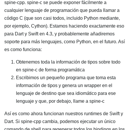
spine-cpp. spine-c se puede exponer fácilmente a
cualquier lenguaje de programación que pueda llamar a
código C (que son casi todos, incluido Python mediante,
por ejemplo, Cython). Estamos haciendo exactamente eso
para Dart y Swift en 4.3, y probablemente añadiremos
soporte para más lenguajes, como Python, en el futuro. Así
es como funciona:
Obtenemos toda la información de tipos sobre todo
en spine-c de forma programática
Escribimos un pequeño programa que toma esta
información de tipos y genera un wrapper en el
lenguaje de destino que sea idiomático para ese
lenguaje y que, por debajo, llame a spine-c
Así es como ahora funcionan nuestros runtimes de Swift y
Dart. Si spine-cpp cambia, podemos ejecutar un único
comando de shell para regenerar todos los bindings en los