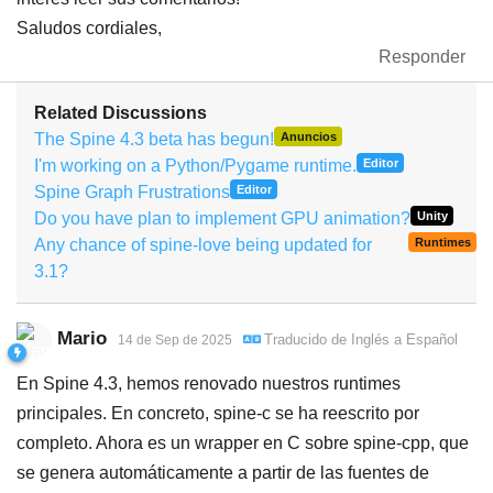
Saludos cordiales,
Responder
Related Discussions
The Spine 4.3 beta has begun!
Anuncios
I'm working on a Python/Pygame runtime.
Editor
Spine Graph Frustrations
Editor
Do you have plan to implement GPU animation?
Unity
Any chance of spine-love being updated for
Runtimes
3.1?
Mario
Traducido de
Inglés
a
Español
14 de Sep de 2025
En Spine 4.3, hemos renovado nuestros runtimes
principales. En concreto, spine-c se ha reescrito por
completo. Ahora es un wrapper en C sobre spine-cpp, que
se genera automáticamente a partir de las fuentes de