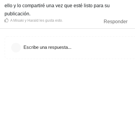
ello y lo compartiré una vez que esté listo para su
publicación.
A
Misaki
y
Harald
les gusta esto
.
Responder
Escribe una respuesta...