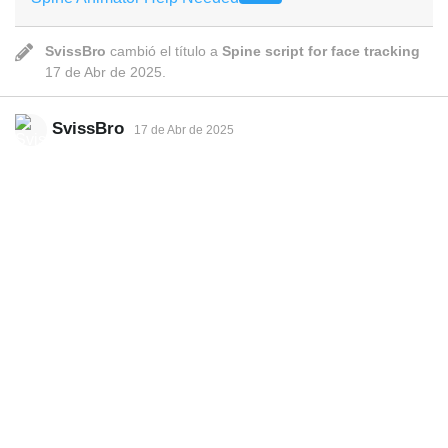
SvissBro
cambió el título a
Spine script for face tracking
17 de Abr de 2025
.
SvissBro
17 de Abr de 2025