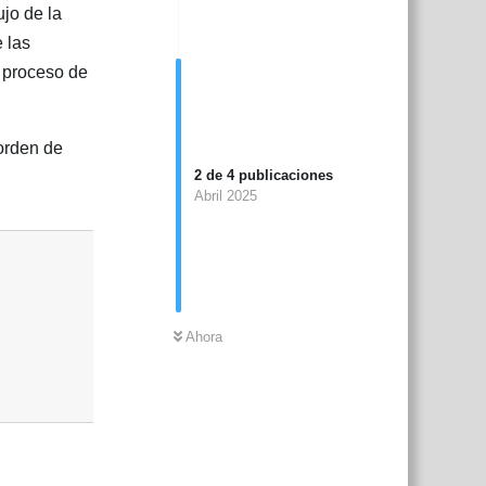
jo de la
 las
 proceso de
orden de
2
de
4
publicaciones
Abril 2025
Responder
Ahora