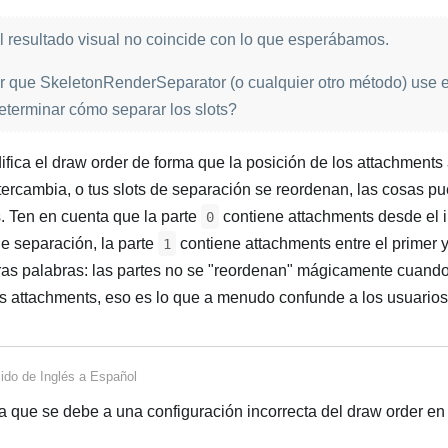
 resultado visual no coincide con lo que esperábamos.
 que SkeletonRenderSeparator (o cualquier otro método) use e
eterminar cómo separar los slots?
ifica el draw order de forma que la posición de los attachments
ntercambia, o tus slots de separación se reordenan, las cosas p
s. Ten en cuenta que la parte
contiene attachments desde el i
0
de separación, la parte
contiene attachments entre el primer 
1
tras palabras: las partes no se "reordenan" mágicamente cuand
us attachments, eso es lo que a menudo confunde a los usuarios
cido de
Inglés
a
Español
a que se debe a una configuración incorrecta del draw order en