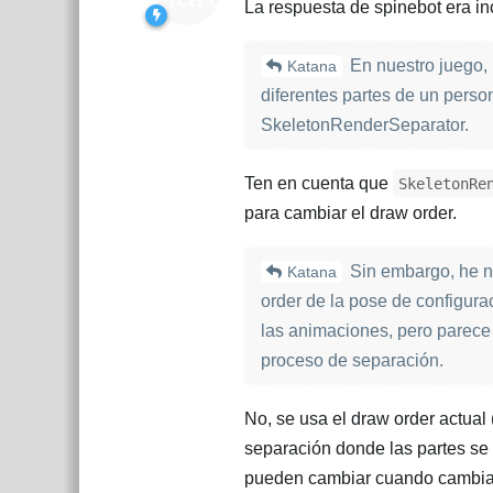
La respuesta de spinebot era inc
En nuestro juego, 
Katana
diferentes partes de un pers
SkeletonRenderSeparator.
Ten en cuenta que
SkeletonRe
para cambiar el draw order.
Sin embargo, he n
Katana
order de la pose de configura
las animaciones, pero parece
proceso de separación.
No, se usa el draw order actual 
separación donde las partes se 
pueden cambiar cuando cambian 