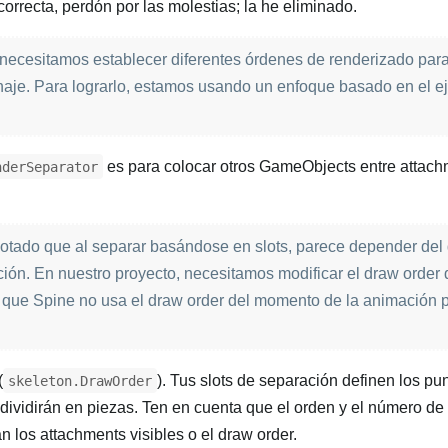
orrecta, perdón por las molestias; la he eliminado.
necesitamos establecer diferentes órdenes de renderizado par
onaje. Para lograrlo, estamos usando un enfoque basado en el 
es para colocar otros GameObjects entre attach
nderSeparator
otado que al separar basándose en slots, parece depender del
ción. En nuestro proyecto, necesitamos modificar el draw order 
 que Spine no usa el draw order del momento de la animación p
(
). Tus slots de separación definen los pu
skeleton.DrawOrder
dividirán en piezas. Ten en cuenta que el orden y el número de
los attachments visibles o el draw order.