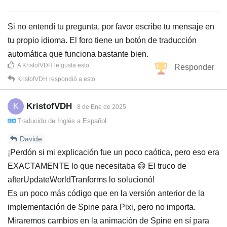
Si no entendí tu pregunta, por favor escribe tu mensaje en
tu propio idioma. El foro tiene un botón de traducción
automática que funciona bastante bien.
A
KristofVDH
le gusta esto
.
Responder
KristofVDH
respondió a esto
KristofVDH
K
8 de Ene de 2025
Traducido de
Inglés
a
Español
Davide
¡Perdón si mi explicación fue un poco caótica, pero eso era
EXACTAMENTE lo que necesitaba 😄 El truco de
afterUpdateWorldTranforms lo solucionó!
Es un poco más código que en la versión anterior de la
implementación de Spine para Pixi, pero no importa.
Miraremos cambios en la animación de Spine en sí para