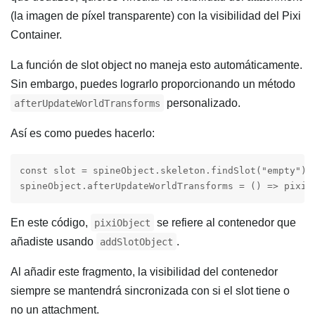
(la imagen de píxel transparente) con la visibilidad del Pixi
Container.
La función de slot object no maneja esto automáticamente.
Sin embargo, puedes lograrlo proporcionando un método
personalizado.
afterUpdateWorldTransforms
Así es como puedes hacerlo:
const slot = spineObject.skeleton.findSlot("empty");

spineObject.afterUpdateWorldTransforms = () => pixiO
En este código,
se refiere al contenedor que
pixiObject
añadiste usando
.
addSlotObject
Al añadir este fragmento, la visibilidad del contenedor
siempre se mantendrá sincronizada con si el slot tiene o
no un attachment.