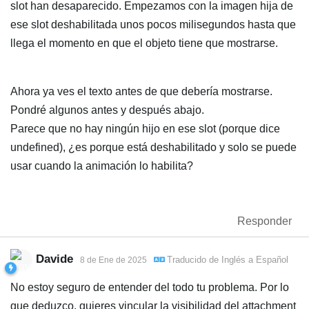
slot han desaparecido. Empezamos con la imagen hija de
ese slot deshabilitada unos pocos milisegundos hasta que
llega el momento en que el objeto tiene que mostrarse.
Ahora ya ves el texto antes de que debería mostrarse.
Pondré algunos antes y después abajo.
Parece que no hay ningún hijo en ese slot (porque dice
undefined), ¿es porque está deshabilitado y solo se puede
usar cuando la animación lo habilita?
Responder
Davide
Traducido de
Inglés
a
Español
8 de Ene de 2025
No estoy seguro de entender del todo tu problema. Por lo
que deduzco, quieres vincular la visibilidad del attachment