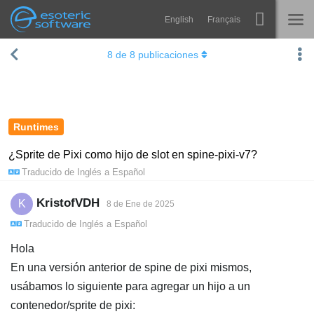
English
Français
Navigation
Esoteric Software
8
de
8
publicaciones
Spine
INICIO
Características
BLOG
Galería
Runtimes
FORO
Runtimes
¿Sprite de Pixi como hijo de slot en spine-pixi-v7?
Traducido de
Inglés
a
Español
Aprender
SOPORTE
P+F
KristofVDH
K
8 de Ene de 2025
Traducido de
Inglés
a
Español
Probar ahora
Hola
Comprar
En una versión anterior de spine de pixi mismos,
usábamos lo siguiente para agregar un hijo a un
contenedor/sprite de pixi: