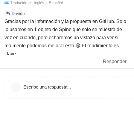
Traducido de
Inglés
a
Español
Davide
Gracias por la información y la propuesta en GitHub. Solo
lo usamos en 1 objeto de Spine que solo se muestra de
vez en cuando, pero echaremos un vistazo para ver si
realmente podemos mejorar esto 😃 El rendimiento es
clave.
Responder
Escribe una respuesta...