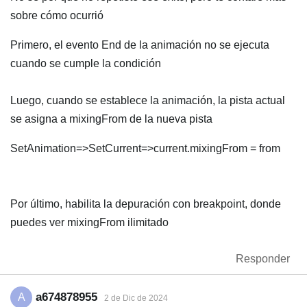
sobre cómo ocurrió
Primero, el evento End de la animación no se ejecuta
cuando se cumple la condición
Luego, cuando se establece la animación, la pista actual
se asigna a mixingFrom de la nueva pista
SetAnimation=>SetCurrent=>current.mixingFrom = from
Por último, habilita la depuración con breakpoint, donde
puedes ver mixingFrom ilimitado
Responder
a674878955
A
2 de Dic de 2024