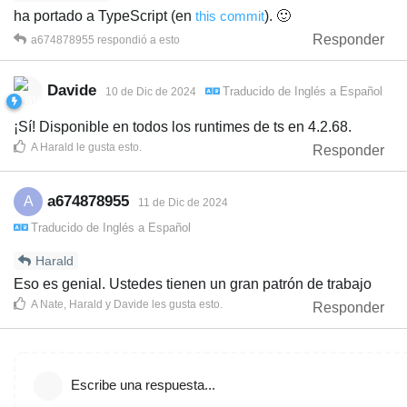
ha portado a TypeScript (en
this commit
). 🙂
Responder
a674878955
respondió a esto
Davide
Traducido de
Inglés
a
Español
10 de Dic de 2024
¡Sí! Disponible en todos los runtimes de ts en 4.2.68.
A
Harald
le gusta esto
.
Responder
a674878955
A
11 de Dic de 2024
Traducido de
Inglés
a
Español
Harald
Eso es genial. Ustedes tienen un gran patrón de trabajo
A
Nate
,
Harald
y
Davide
les gusta esto
.
Responder
Escribe una respuesta...