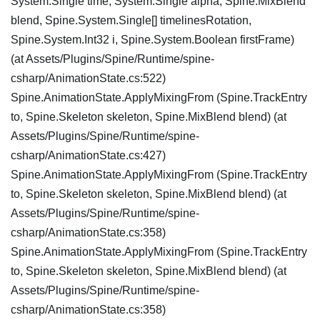
System.Single time, System.Single alpha, Spine.MixBlend
blend, Spine.System.Single[] timelinesRotation,
Spine.System.Int32 i, Spine.System.Boolean firstFrame)
(at Assets/Plugins/Spine/Runtime/spine-
csharp/AnimationState.cs:522)
Spine.AnimationState.ApplyMixingFrom (Spine.TrackEntry
to, Spine.Skeleton skeleton, Spine.MixBlend blend) (at
Assets/Plugins/Spine/Runtime/spine-
csharp/AnimationState.cs:427)
Spine.AnimationState.ApplyMixingFrom (Spine.TrackEntry
to, Spine.Skeleton skeleton, Spine.MixBlend blend) (at
Assets/Plugins/Spine/Runtime/spine-
csharp/AnimationState.cs:358)
Spine.AnimationState.ApplyMixingFrom (Spine.TrackEntry
to, Spine.Skeleton skeleton, Spine.MixBlend blend) (at
Assets/Plugins/Spine/Runtime/spine-
csharp/AnimationState.cs:358)