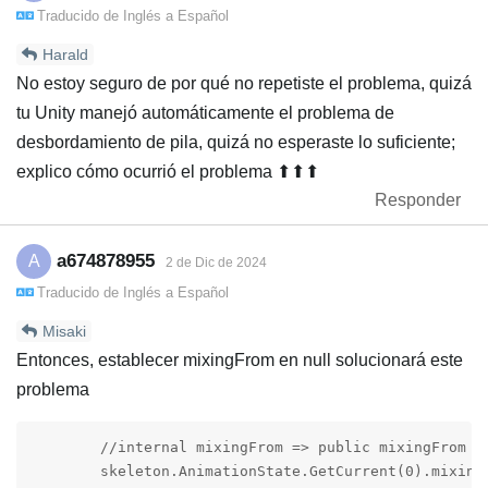
Traducido de
Inglés
a
Español
Harald
No estoy seguro de por qué no repetiste el problema, quizá
tu Unity manejó automáticamente el problema de
desbordamiento de pila, quizá no esperaste lo suficiente;
explico cómo ocurrió el problema ⬆⬆⬆
Responder
a674878955
A
2 de Dic de 2024
Traducido de
Inglés
a
Español
Misaki
Entonces, establecer mixingFrom en null solucionará este
problema
        //internal mixingFrom => public mixingFrom

        skeleton.AnimationState.GetCurrent(0).mixingF