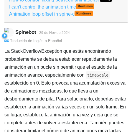
I can't control the animation time
Runtimes
Animation loop offset in spine-c
Runtimes
Spinebot
29 de Nov de 2024
Traducido de
Inglés
a
Español
La StackOverflowException que estás encontrando
probablemente se deba a establecer repetidamente la
animación en un bucle sin permitir que el estado de la
animación avance, especialmente con
timeScale
establecido en 0. Esto provoca una acumulación excesiva
de animaciones mezcladas, lo que lleva a un
desbordamiento de pila. Para solucionarlo, deberías evitar
establecer la animación varias veces en un solo frame. En
su lugar, establece la animación una vez y deja que se
complete antes de volver a establecerla. También puedes
considerar limitar el número de animaciones mezcladas