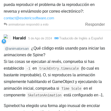
pueda reproducir el problema de la reproducción en
reversa y enviárnoslo por correo electrónico?:
contact@esotericsoftware.com
Responder
animatorsan
respondió a esto
Harald
Traducido de
Inglés
a
Español
5 de Ago de 2024
¿Qué código estás usando para iniciar las
@animatorsan
animaciones de Spine?
Si las cosas se ejecutan al revés, comprueba si has
establecido
en
(lo cual es
-1
trackEntry.timescale
bastante improbable). O, si reproduces la animación
simplemente habilitando el GameObject y ejecutando la
animación inicial, comprueba si
en el
Time Scale
componente
está configurado en -1.
SkeletonAnimation
Spinebot ha elegido una forma algo inusual de encolar