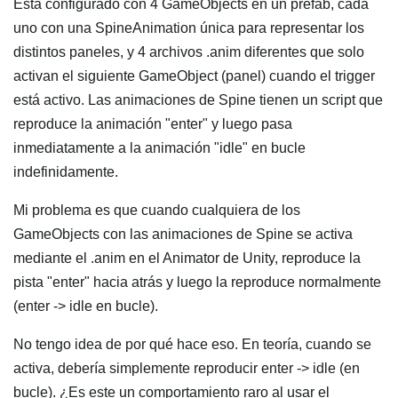
Está configurado con 4 GameObjects en un prefab, cada
uno con una SpineAnimation única para representar los
distintos paneles, y 4 archivos .anim diferentes que solo
activan el siguiente GameObject (panel) cuando el trigger
está activo. Las animaciones de Spine tienen un script que
reproduce la animación "enter" y luego pasa
inmediatamente a la animación "idle" en bucle
indefinidamente.
Mi problema es que cuando cualquiera de los
GameObjects con las animaciones de Spine se activa
mediante el .anim en el Animator de Unity, reproduce la
pista "enter" hacia atrás y luego la reproduce normalmente
(enter -> idle en bucle).
No tengo idea de por qué hace eso. En teoría, cuando se
activa, debería simplemente reproducir enter -> idle (en
bucle). ¿Es este un comportamiento raro al usar el