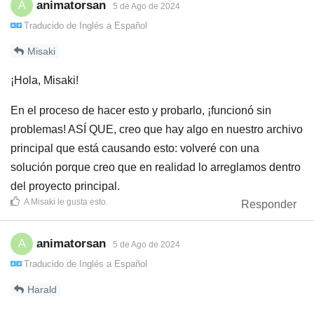
animatorsan
A
5 de Ago de 2024
Traducido de
Inglés
a
Español
Misaki
¡Hola, Misaki!
En el proceso de hacer esto y probarlo, ¡funcionó sin
problemas! ASÍ QUE, creo que hay algo en nuestro archivo
principal que está causando esto: volveré con una
solución porque creo que en realidad lo arreglamos dentro
del proyecto principal.
A
Misaki
le gusta esto
.
Responder
animatorsan
A
5 de Ago de 2024
Traducido de
Inglés
a
Español
Harald