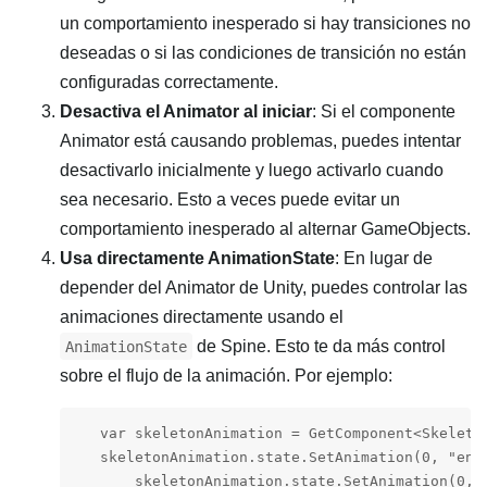
un comportamiento inesperado si hay transiciones no
deseadas o si las condiciones de transición no están
configuradas correctamente.
Desactiva el Animator al iniciar
: Si el componente
Animator está causando problemas, puedes intentar
desactivarlo inicialmente y luego activarlo cuando
sea necesario. Esto a veces puede evitar un
comportamiento inesperado al alternar GameObjects.
Usa directamente AnimationState
: En lugar de
depender del Animator de Unity, puedes controlar las
animaciones directamente usando el
de Spine. Esto te da más control
AnimationState
sobre el flujo de la animación. Por ejemplo:
   var skeletonAnimation = GetComponent<Skeleton
   skeletonAnimation.state.SetAnimation(0, "ente
       skeletonAnimation.state.SetAnimation(0, "