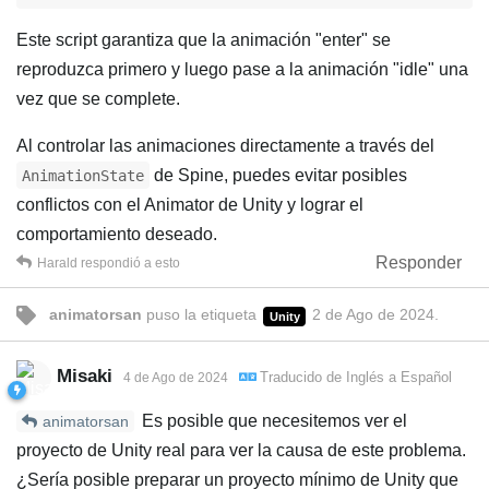
Este script garantiza que la animación "enter" se
reproduzca primero y luego pase a la animación "idle" una
vez que se complete.
Al controlar las animaciones directamente a través del
de Spine, puedes evitar posibles
AnimationState
conflictos con el Animator de Unity y lograr el
comportamiento deseado.
Responder
Harald
respondió a esto
animatorsan
puso
la etiqueta
2 de Ago de 2024
.
Unity
Misaki
Traducido de
Inglés
a
Español
4 de Ago de 2024
Es posible que necesitemos ver el
animatorsan
proyecto de Unity real para ver la causa de este problema.
¿Sería posible preparar un proyecto mínimo de Unity que