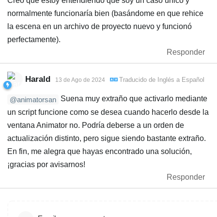
Creo que estoy entendiendo que soy un caso único y
normalmente funcionaría bien (basándome en que rehice
la escena en un archivo de proyecto nuevo y funcionó
perfectamente).
Responder
Harald
Traducido de
Inglés
a
Español
13 de Ago de 2024
Suena muy extraño que activarlo mediante
@animatorsan
un script funcione como se desea cuando hacerlo desde la
ventana Animator no. Podría deberse a un orden de
actualización distinto, pero sigue siendo bastante extraño.
En fin, me alegra que hayas encontrado una solución,
¡gracias por avisarnos!
Responder