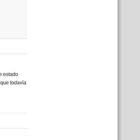
he estado
 que todavía
Responder