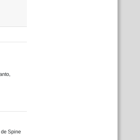
anto,
Responder
 de Spine