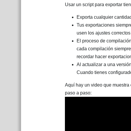
Usar un script para exportar ti
Exporta cualquier cantida
Tus exportaciones siempre
usen los ajustes correctos
El proceso de compilación
cada compilación siempre
recordar hacer exportacio
Al actualizar a una versi
Cuando tienes configurados
Aquí hay un video que muestra c
paso a paso: