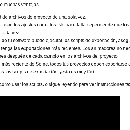
ene muchas ventajas:
d de archivos de proyecto de una sola vez.
 usan los ajustes correctos. No hace falta depender de que lo
 cada vez.
 de tu software puede ejecutar los scripts de exportación, ase
 tenga las exportaciones más recientes. Los animadores no ne
nes después de cada cambio en los archivos del proyecto.
ón más reciente de Spine, todos tus proyectos deben exportarse 
 los scripts de exportación, ¡esto es muy fácil!
ómo usar los scripts, o sigue leyendo para ver instrucciones te