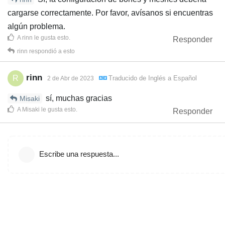
cargarse correctamente. Por favor, avísanos si encuentras
algún problema.
A
rinn
le gusta esto
.
Responder
rinn
respondió a esto
rinn
R
Traducido de
Inglés
a
Español
2 de Abr de 2023
sí, muchas gracias
Misaki
A
Misaki
le gusta esto
.
Responder
Escribe una respuesta...