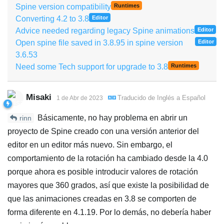
Spine version compatibility
Runtimes
Converting 4.2 to 3.8
Editor
Advice needed regarding legacy Spine animations
Editor
Open spine file saved in 3.8.95 in spine version
Editor
3.6.53
Need some Tech support for upgrade to 3.8
Runtimes
Misaki
Traducido de
Inglés
a
Español
1 de Abr de 2023
Básicamente, no hay problema en abrir un
rinn
proyecto de Spine creado con una versión anterior del
editor en un editor más nuevo. Sin embargo, el
comportamiento de la rotación ha cambiado desde la 4.0
porque ahora es posible introducir valores de rotación
mayores que 360 grados, así que existe la posibilidad de
que las animaciones creadas en 3.8 se comporten de
forma diferente en 4.1.19. Por lo demás, no debería haber